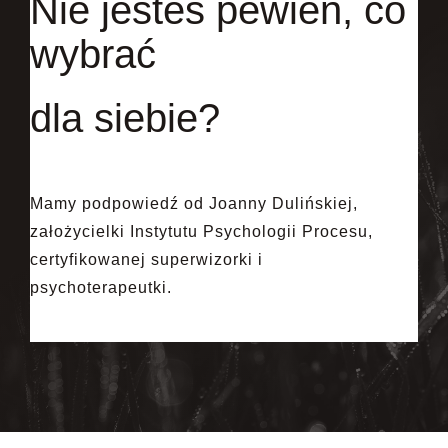
Nie jesteś pewien, co
wybrać
dla siebie?
Mamy podpowiedź od Joanny Dulińskiej,
założycielki Instytutu Psychologii Procesu,
certyfikowanej superwizorki i
psychoterapeutki.