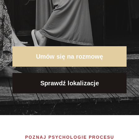
Umów się na rozmowę
Sprawdź lokalizacje
POZNAJ PSYCHOLOGIĘ PROCESU