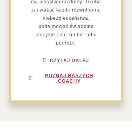
ma mnóstwo rozdroży. Trzeba
zauważać każde rozwidlenia,
niebezpieczeństwa,
podejmować świadome
decyzje i nie zgubić celu
podróży.
CZYTAJ DALEJ
POZNAJ NASZYCH
COACHY