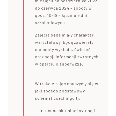
miesiącu od października 2023
do czerwca 2024 – soboty w
godz. 10-18 – łącznie 9 dni
szkoleniowych.
Zajęcia będą miały charakter
warsztatowy, będą zawierały
elementy wykładu, ćwiczeń
oraz sesji informacji zwrotnych
w oparciu o superwizję.
W trakcie zajęć nauczymy się w
jaki sposób podstawowy
schemat coachingu tj:
ocena aktualnej sytuacji