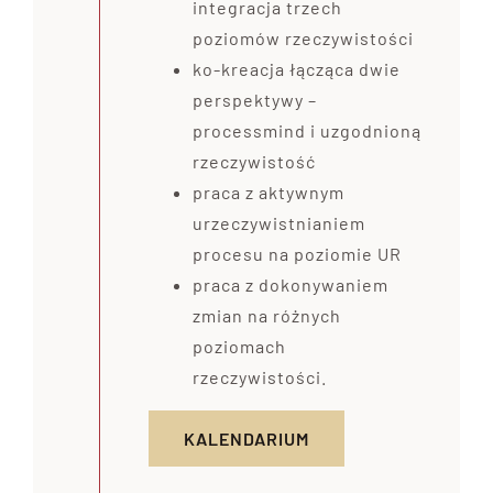
integracja trzech
poziomów rzeczywistości
ko-kreacja łącząca dwie
perspektywy –
processmind i uzgodnioną
rzeczywistość
praca z aktywnym
urzeczywistnianiem
procesu na poziomie UR
praca z dokonywaniem
zmian na różnych
poziomach
rzeczywistości.
KALENDARIUM