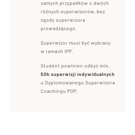
samych przypadków u dwóch
różnych superwizorów, bez
zgody superwizora
prowadzącego.
Superwizor musi być wybrany
w ramach IPP.
Student powinien odbyć min.
50h superwizji indywidualnych
u Dyplomowanego Superwizora
Coachingu POP.