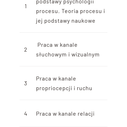
podstawy psychologii
1
procesu. Teoria procesu i
jej podstawy naukowe
Praca w kanale
2
słuchowym i wizualnym
Praca w kanale
3
propriocepcji i ruchu
4
Praca w kanale relacji