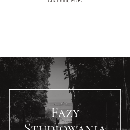
Coaching POP.
Fazy
Studiowania