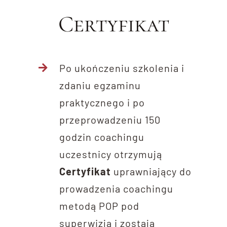
Certyfikat
Po ukończeniu szkolenia i
zdaniu egzaminu
praktycznego i po
przeprowadzeniu 150
godzin coachingu
uczestnicy otrzymują
Certyfikat
uprawniający do
prowadzenia coachingu
metodą POP pod
superwizją i zostają