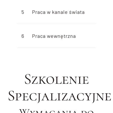
5
Praca w kanale świata
6
Praca wewnętrzna
Szkolenie
Specjalizacyjne
Wymagania do