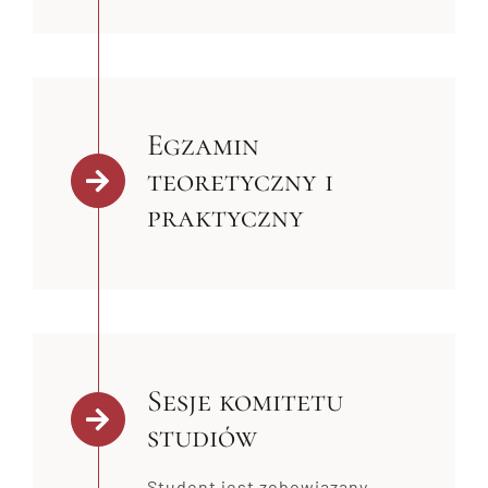
Egzamin
teoretyczny i
praktyczny
Sesje komitetu
studiów
Student jest zobowiązany