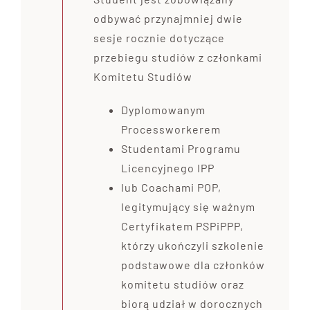
odbywać przynajmniej dwie
sesje rocznie dotyczące
przebiegu studiów z członkami
Komitetu Studiów
Dyplomowanym
Processworkerem
Studentami Programu
Licencyjnego IPP
lub Coachami POP,
legitymujący się ważnym
Certyfikatem PSPiPPP,
którzy ukończyli szkolenie
podstawowe dla członków
komitetu studiów oraz
biorą udział w dorocznych