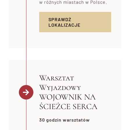
w różnych miastach w Polsce.
SPRAWDŹ
LOKALIZACJE
Warsztat
Wyjazdowy
WOJOWNIK NA
ŚCIEŻCE SERCA
30 godzin warsztatów