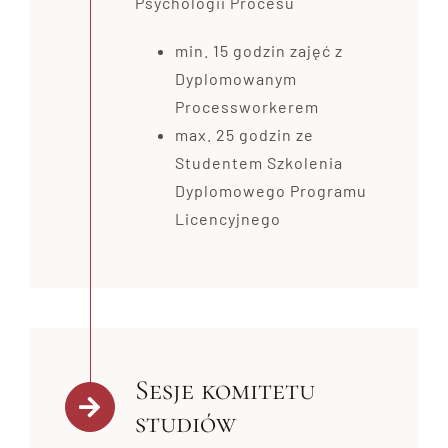
Psychologii Procesu
min. 15 godzin zajęć z
Dyplomowanym
Processworkerem
max. 25 godzin ze
Studentem Szkolenia
Dyplomowego Programu
Licencyjnego
Sesje komitetu
studiów