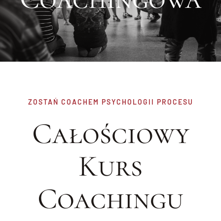
Blog
Kontakt
ZOSTAŃ COACHEM PSYCHOLOGII PROCESU
Całościowy
Kurs
Coachingu