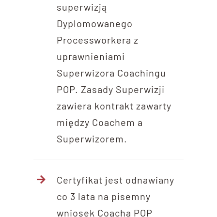
superwizją
Dyplomowanego
Processworkera z
uprawnieniami
Superwizora Coachingu
POP. Zasady Superwizji
zawiera kontrakt zawarty
między Coachem a
Superwizorem.
Certyfikat jest odnawiany
co 3 lata na pisemny
wniosek Coacha POP