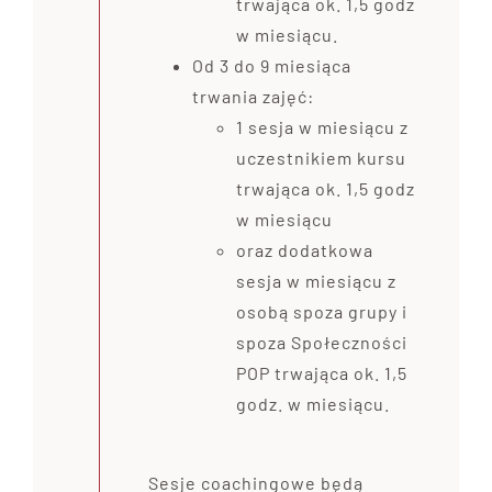
trwająca ok. 1,5 godz
w miesiącu.
Od 3 do 9 miesiąca
trwania zajęć:
1 sesja w miesiącu z
uczestnikiem kursu
trwająca ok. 1,5 godz
w miesiącu
oraz dodatkowa
sesja w miesiącu z
osobą spoza grupy i
spoza Społeczności
POP trwająca ok. 1,5
godz. w miesiącu.
Sesje coachingowe będą