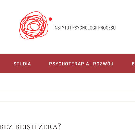
STUDIA
PSYCHOTERAPIA I ROZWÓJ
B
ez beisitzera?