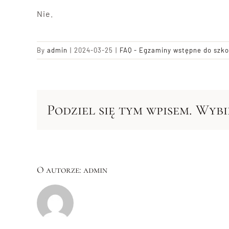
Nie.
By
admin
|
2024-03-25
|
FAQ - Egzaminy wstępne do szk
Podziel się tym wpisem. Wyb
O autorze:
admin