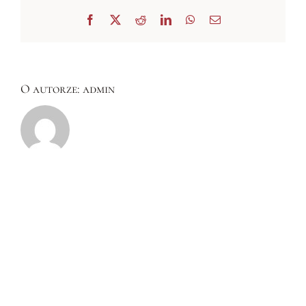
Facebook
X
Reddit
LinkedIn
WhatsApp
Email
O autorze:
admin