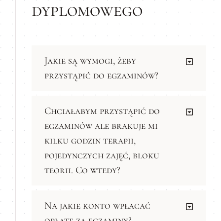
dyplomowego
Jakie są wymogi, żeby
przystąpić do egzaminów?
Chciałabym przystąpić do
egzaminów ale brakuje mi
kilku godzin terapii,
pojedynczych zajęć, bloku
teorii. Co wtedy?
Na jakie konto wpłacać
opłatę za egzaminy?