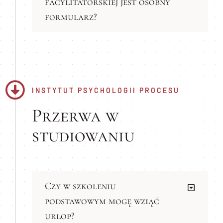
facylitatorskiej jest osobny
formularz?
INSTYTUT PSYCHOLOGII PROCESU
Przerwa w
studiowaniu
Czy w szkoleniu
podstawowym mogę wziąć
urlop?