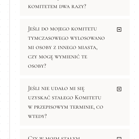
komitetem dwa razy?
Jeśli do mojego komitetu
tymczasowego wylosowano
mi osoby z innego miasta,
czy mogę wymienić te
osoby?
Jeśli nie udało mi się
uzyskać stałego Komitetu
w przepisowym terminie, co
wtedy?
Czy w moim stałym