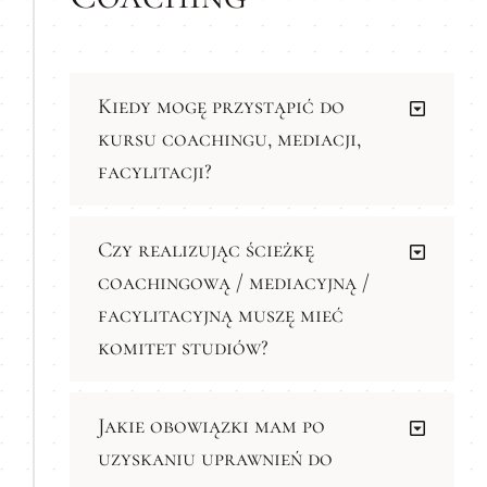
Kiedy mogę przystąpić do
kursu coachingu, mediacji,
facylitacji?
Czy realizując ścieżkę
coachingową / mediacyjną /
facylitacyjną muszę mieć
komitet studiów?
Jakie obowiązki mam po
uzyskaniu uprawnień do