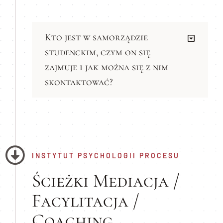
Kto jest w samorządzie
studenckim, czym on się
zajmuje i jak można się z nim
skontaktować?
INSTYTUT PSYCHOLOGII PROCESU
Ścieżki Mediacja /
Facylitacja /
Coaching