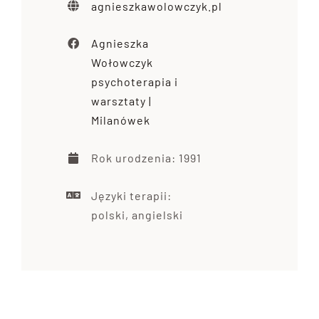
agnieszkawolowczyk.pl
Agnieszka
Wołowczyk
psychoterapia i
warsztaty |
Milanówek
Rok urodzenia: 1991
Języki terapii:
polski, angielski