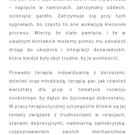
– napięcie w ramionach, zatrzymany oddech,
ściśnięte gardło. Zatrzymuje się przy tych
sygnałach, bo często to one wskazują kierunek
procesu. Wierzy, że ciało pamięta, i że w
uważnym kontakcie możemy pomóc mu odnaleźć
drogę do ukojenia i integracji doświadczeń,
które kiedyś były zbyt trudne, by je pomieścić.
Prowadzi terapię indywidualną z dorosłymi,
dziećmi oraz młodzieżą, terapię par, jak również
warsztaty dla grup o tematyce rozwoju
osobistego, by dążyć do życiowego dobrostanu.
W pracy terapeutycznej szczególnie bliskie są jej
tematy związane z trudnościami w relacjach,
stanami depresyjnymi, nadmierną samokrytyką,
rozpoznawaniem swoich mechanizmów