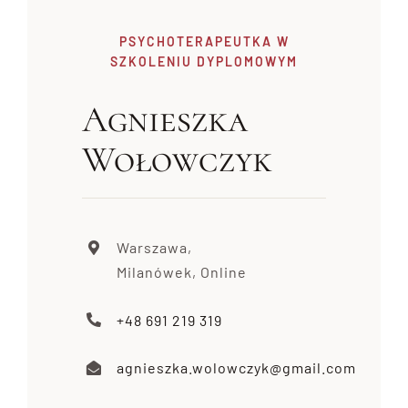
PSYCHOTERAPEUTKA W
SZKOLENIU DYPLOMOWYM
Agnieszka
Wołowczyk
Warszawa,
Milanówek, Online
+48 691 219 319
agnieszka.wolowczyk@gmail.com