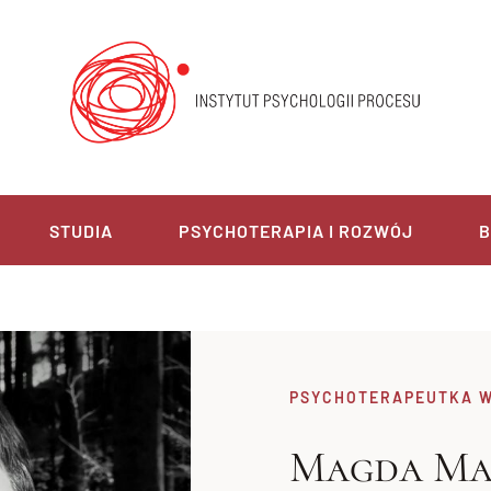
STUDIA
PSYCHOTERAPIA I ROZWÓJ
B
PSYCHOTERAPEUTKA W
Magda Ma