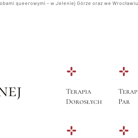
osobami queerowymi – w Jeleniej Górze oraz we Wrocławiu
nej
Terapia
Terap
Dorosłych
Par