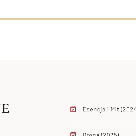
e
Esencja i Mit (202
Droga (2025)