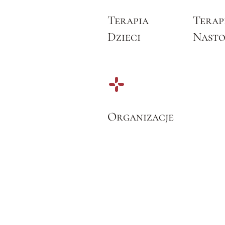
Terapia
Terap
Dzieci
Nast
Organizacje