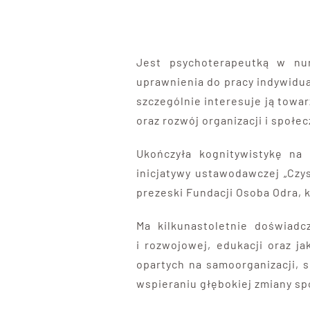
Jest psychoterapeutką w nur
uprawnienia do pracy indywidual
szczególnie interesuje ją towar
oraz rozwój organizacji i społec
Ukończyła kognitywistykę na
inicjatywy ustawodawczej „Czys
prezeski Fundacji Osoba Odra, 
Ma kilkunastoletnie doświad
i rozwojowej, edukacji oraz j
opartych na samoorganizacji, 
wspieraniu głębokiej zmiany sp