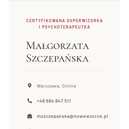
CERTYFIKOWANA SUPERWIZORKA
I PSYCHOTERAPEUTKA
Małgorzata
Szczepańska
Warszawa, Online
+48 694 847 511
mszczepanska@nowewzorce.pl