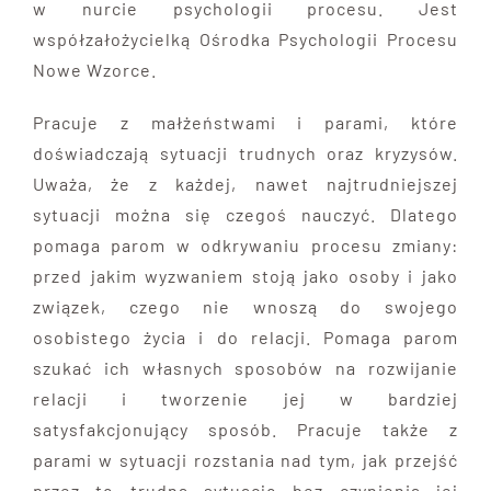
w nurcie psychologii procesu. Jest
współzałożycielką Ośrodka Psychologii Procesu
Nowe Wzorce.
Pracuje z małżeństwami i parami, które
doświadczają sytuacji trudnych oraz kryzysów.
Uważa, że z każdej, nawet najtrudniejszej
sytuacji można się czegoś nauczyć. Dlatego
pomaga parom w odkrywaniu procesu zmiany:
przed jakim wyzwaniem stoją jako osoby i jako
związek, czego nie wnoszą do swojego
osobistego życia i do relacji. Pomaga parom
szukać ich własnych sposobów na rozwijanie
relacji i tworzenie jej w bardziej
satysfakcjonujący sposób. Pracuje także z
parami w sytuacji rozstania nad tym, jak przejść
przez tę trudną sytuację bez czynienia jej