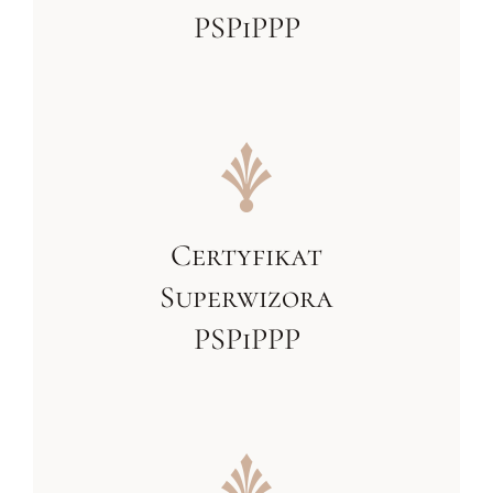
PSPiPPP
Certyfikat
Superwizora
PSPiPPP