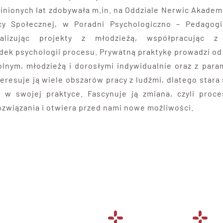
nionych lat zdobywała m.in. na Oddziale Nerwic Akadem
 Społecznej, w Poradni Psychologiczno – Pedagogi
alizując projekty z młodzieżą, współpracując z 
ek psychologii procesu. Prywatną praktykę prowadzi od 
lnym, młodzieżą i dorosłymi indywidualnie oraz z para
resuje ją wiele obszarów pracy z ludźmi, dlatego stara
 w swojej praktyce. Fascynuje ją zmiana, czyli proc
związania i otwiera przed nami nowe możliwości.