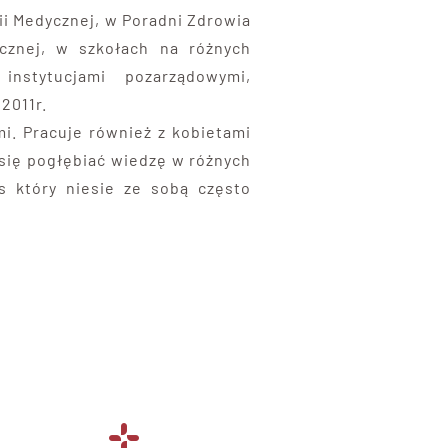
ii Medycznej, w Poradni Zdrowia
cznej, w szkołach na różnych
instytucjami pozarządowymi,
2011r.
mi. Pracuje również z kobietami
 się pogłębiać wiedzę w różnych
es który niesie ze sobą często