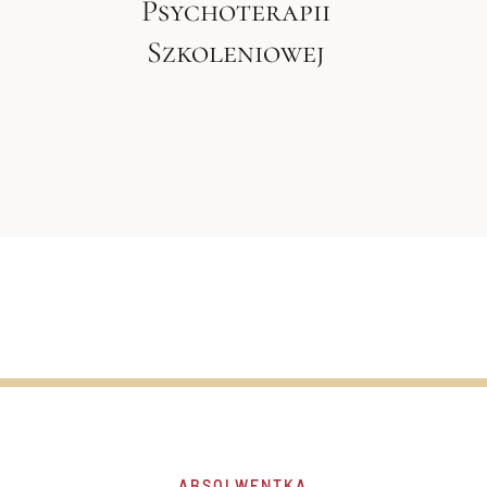
Psychoterapii
Szkoleniowej
ABSOLWENTKA