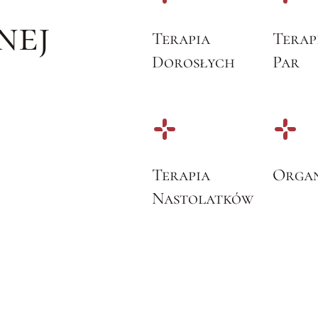
nej
Terapia
Terap
Dorosłych
Par
Terapia
Organ
Nastolatków