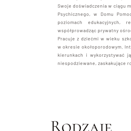
Swoje doświadczenia w ciągu mi
Psychicznego, w Domu Pomocy
poziomach edukacyjnych, re
współprowadząc prywatny ośrod
Pracuje z dziećmi w wieku szko
w okresie okołoporodowym. Inte
kierunkach i wykorzystywać ją
niespodziewane, zaskakujące ro
Rodzaje