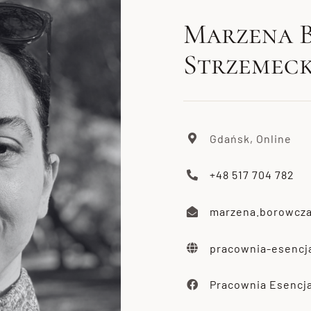
Marzena 
Strzemec
Gdańsk, Online
+48 517 704 782
marzena.borowcz
pracownia-esencja
Pracownia Esencja