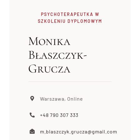
PSYCHOTERAPEUTKA W
SZKOLENIU DYPLOMOWYM
Monika
Błaszczyk-
Grucza
Warszawa, Online
+48 790 307 333
m.blaszczyk.grucza@gmail.com