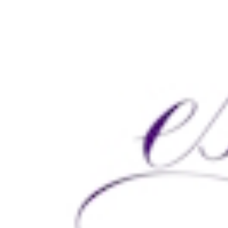
Image