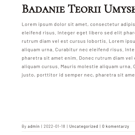
Badanie Teorii Umys
Lorem ipsum dolor sit amet, consectetur adipis
eleifend risus. Integer eget libero sed elit pha
rutrum diam vel est cursus lobortis. Lorem ips
aliquam urna. Curabitur nec eleifend risus. Inte
pharetra sit amet enim. Donec rutrum diam vel 
aliquam cursus. Mauris molestie aliquam urna. C
justo, porttitor id semper nec, pharetra sit am
By
admin
|
2022-01-18
|
Uncategorized
|
0 komentarzy