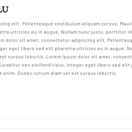
łu
cing elit. Pellentesque vestibulum aliquam cursus. Maur
retra ultricies eu in augue. Nullam nunc justo, porttitor
um dolor sit amet, consectetur adipiscing elit. Pellente
ger eget libero sed elit pharetra ultricies eu in augue. N
est cursus lobortis. Lorem ipsum dolor sit amet, consect
urabitur nec eleifend risus. Integer eget libero sed elit
et enim. Donec rutrum diam vel est cursus lobortis.