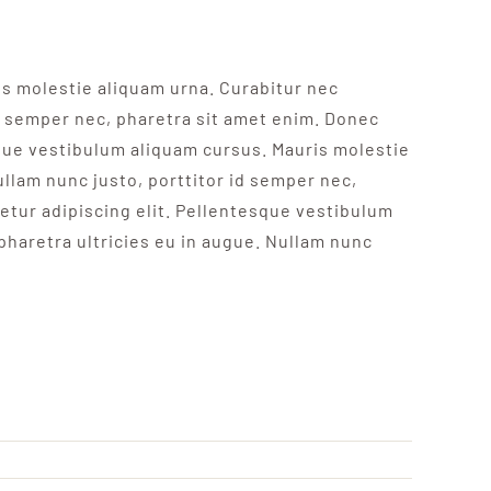
is molestie aliquam urna. Curabitur nec
 id semper nec, pharetra sit amet enim. Donec
sque vestibulum aliquam cursus. Mauris molestie
ullam nunc justo, porttitor id semper nec,
etur adipiscing elit. Pellentesque vestibulum
 pharetra ultricies eu in augue. Nullam nunc