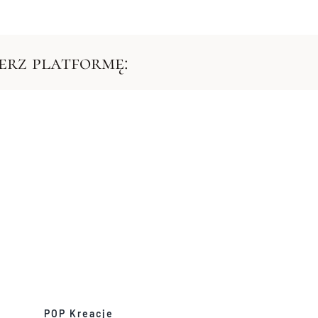
ierz platformę:
POP Kreacje