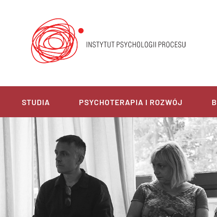
STUDIA
PSYCHOTERAPIA I ROZWÓJ
B