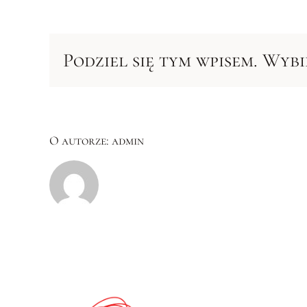
Podziel się tym wpisem. Wyb
O autorze:
admin