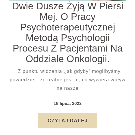
Dwie Dusze Żyją W Piersi
Mej. O Pracy
Psychoterapeutycznej
Metodą Psychologii
Procesu Z Pacjentami Na
Oddziale Onkologii.
Z punktu widzenia „jak gdyby” moglibyśmy
powiedzieć, że realne jest to, co wywiera wpływ
na nasze
18 lipca, 2022
CZYTAJ DALEJ