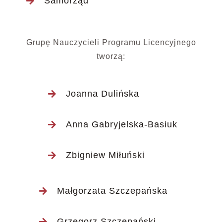
Samorząd
Grupę Nauczycieli Programu Licencyjnego
tworzą:
Joanna Dulińska
Anna Gabryjelska-Basiuk
Zbigniew Miłuński
Małgorzata Szczepańska
Grzegorz Szczepański