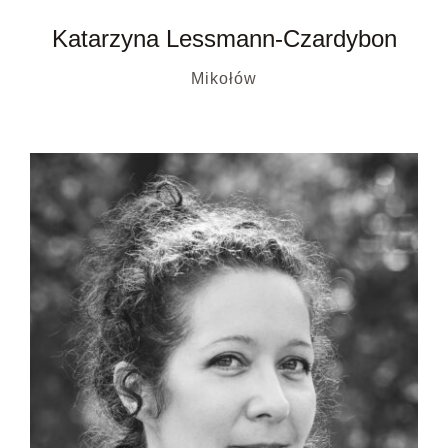
Katarzyna Lessmann-Czardybon
Mikołów