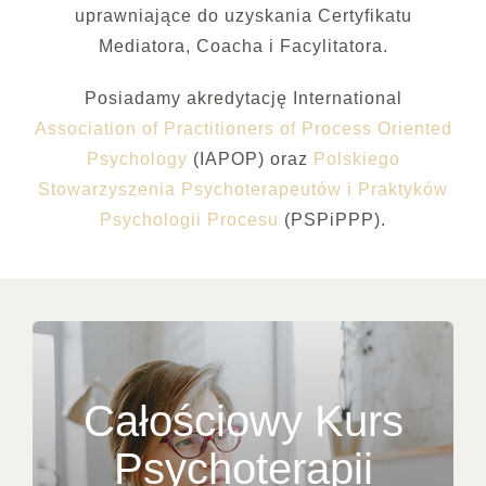
uprawniające do uzyskania Certyfikatu
Mediatora, Coacha i Facylitatora.
Posiadamy akredytację International
Association of Practitioners of Process Oriented
Psychology
(IAPOP) oraz
Polskiego
Stowarzyszenia Psychoterapeutów i Praktyków
Psychologii Procesu
(PSPiPPP).
Całościowy Kurs
Psychoterapii