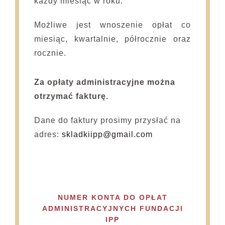
każdy miesiąc w roku.
Możliwe jest wnoszenie opłat co
miesiąc, kwartalnie, półrocznie oraz
rocznie.
Za opłaty administracyjne można
otrzymać fakturę.
Dane do faktury prosimy przysłać na
adres:
skladkiipp@gmail.com
NUMER KONTA DO OPŁAT
ADMINISTRACYJNYCH FUNDACJI
IPP