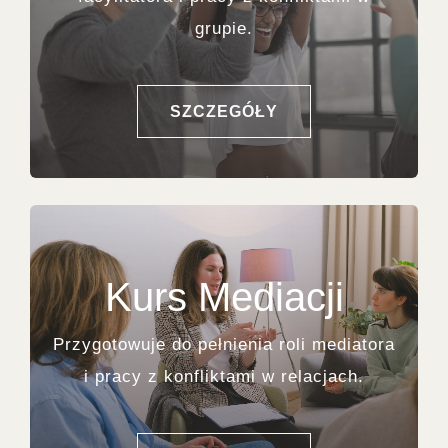
grupie.
SZCZEGÓŁY
Kurs Mediacji
Przygotowuje do pełnienia roli mediatora
i pracy z konfliktami w relacjach.