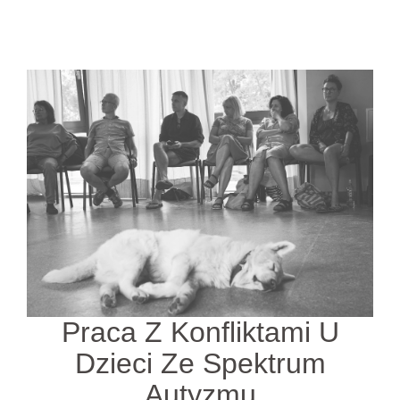
Praca Z Konfliktami U
Dzieci Ze Spektrum
Autyzmu