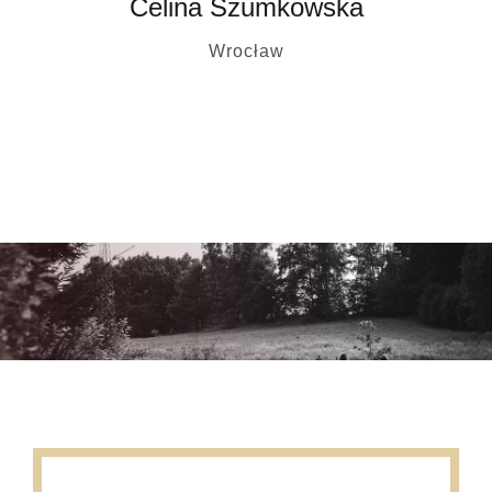
Celina Szumkowska
Wrocław