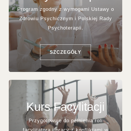
Program zgodny z wymogami Ustawy o
Zdrowiu Psychicznym i Polskiej Rady
Psychoterapii.
SZCZEGÓŁY
Kurs Facylitacji
Przygotowuje do pełnienia roli
facylitatora i pracy z konfliktami w